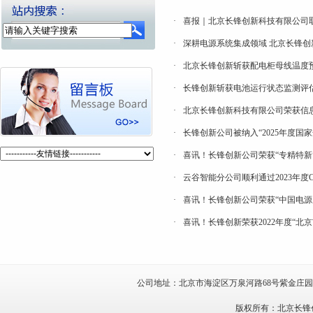
·
喜报｜北京长锋创新科技有限公司取
·
深耕电源系统集成领域 北京长锋
·
北京长锋创新斩获配电柜母线温度
·
长锋创新斩获电池运行状态监测评
·
北京长锋创新科技有限公司荣获信
·
长锋创新公司被纳入“2025年度国
·
喜讯！长锋创新公司荣获“专精特新
·
云谷智能分公司顺利通过2023年度
·
喜讯！长锋创新公司荣获“中国电源
·
喜讯！长锋创新荣获2022年度“北
公司地址：北京市海淀区万泉河路68号紫金庄园7号楼
版权所有：北京长锋创新